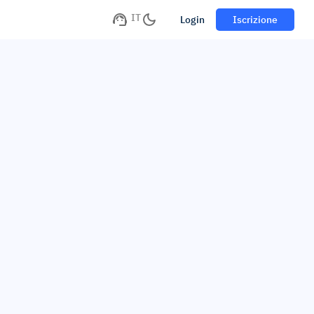
IT
Login
Iscrizione