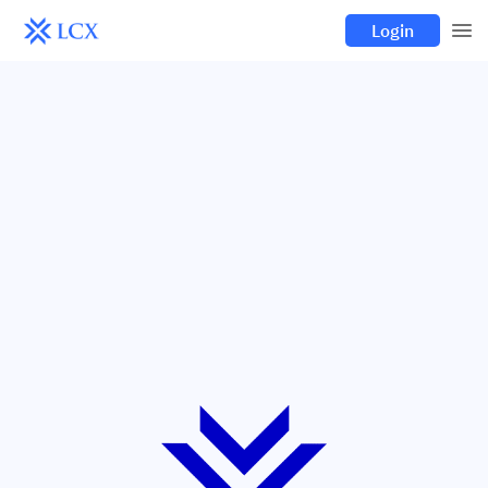
Login