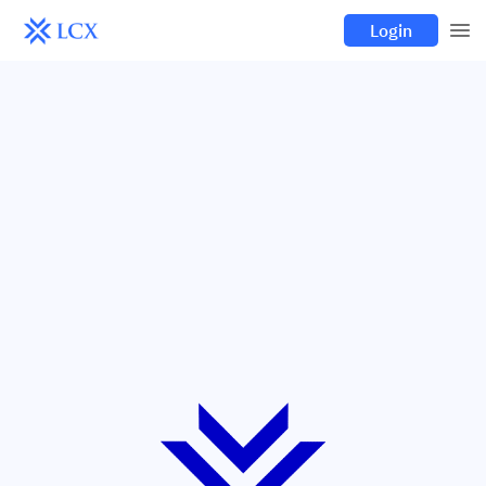
Login