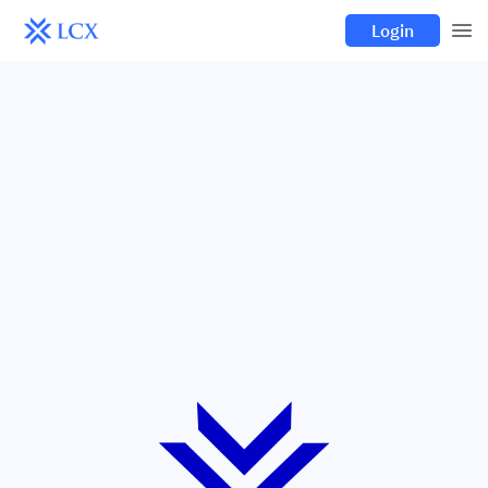
Login