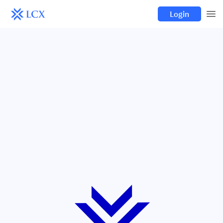
Login