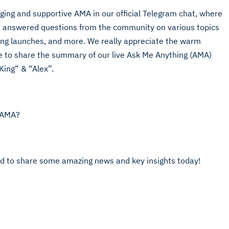
ing and supportive AMA in our official Telegram chat, where
) answered questions from the community on various topics
ming launches, and more. We really appreciate the warm
e to share the summary of our live Ask Me Anything (AMA)
ing” & “Alex”.
 AMA?
ed to share some amazing news and key insights today!