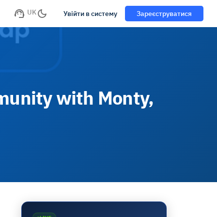
UK
Увійти в систему
Зареєструватися
unity with Monty,