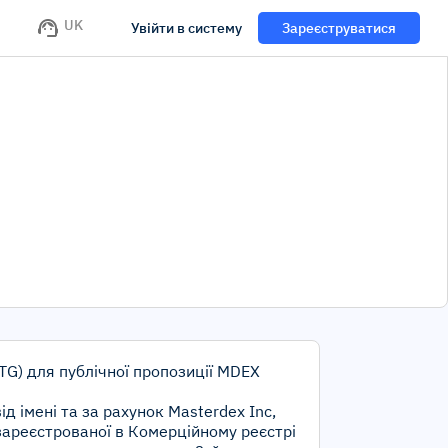
UK
Увійти в систему
Зареєструватися
VTG) для публічної пропозиції MDEX
ід імені та за рахунок Masterdex Inc,
 зареєстрованої в Комерційному реєстрі