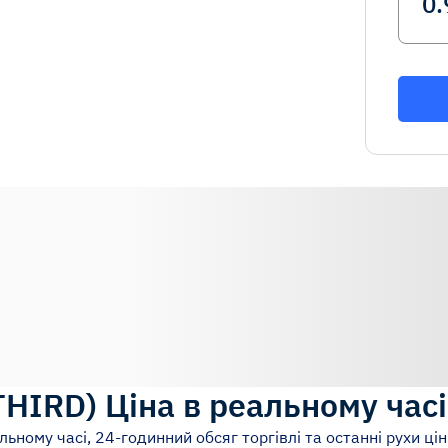
THIRD
)
Ціна в реальному часі
льному часі, 24-годинний обсяг торгівлі та останні рухи цін