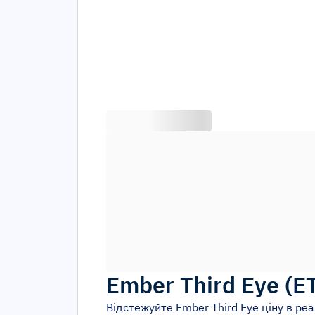
Ember Third Eye
(
E
Відстежуйте
Ember Third Eye
ціну в реа