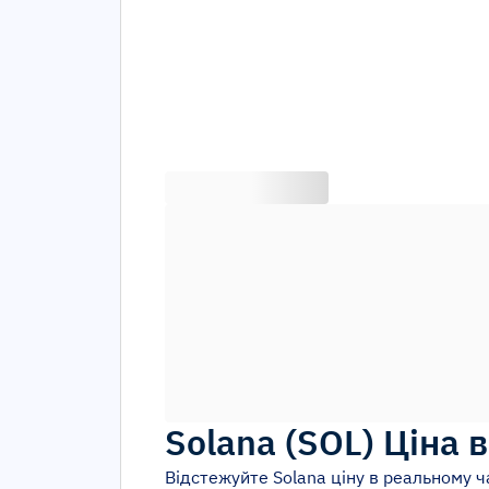
Solana
(
SOL
)
Ціна 
Відстежуйте
Solana
ціну в реальному ча