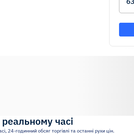
в реальному часі
сі, 24-годинний обсяг торгівлі та останні рухи цін.