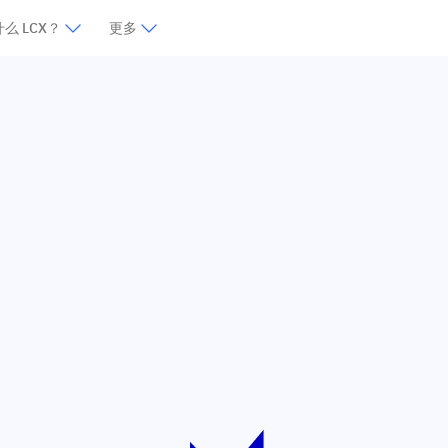
么 LCX？
更多