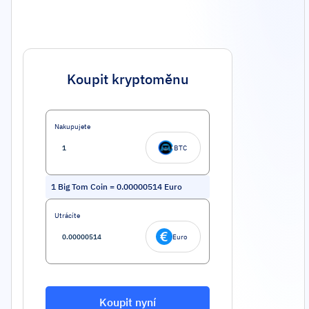
Koupit kryptoměnu
Nakupujete
BTC
1
Big Tom Coin
=
0.00000514
Euro
Utrácíte
Euro
Koupit nyní