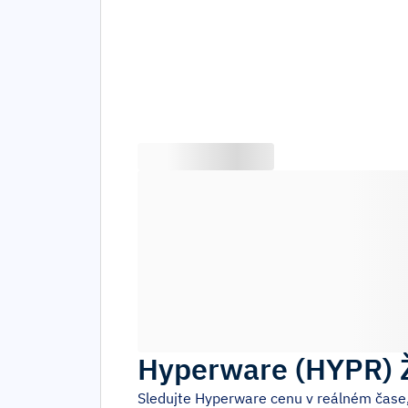
Hyperware
(
HYPR
)
Sledujte
Hyperware
cenu v reálném čase