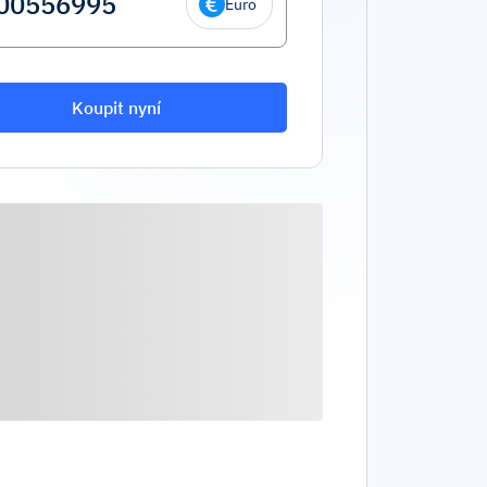
Euro
Koupit nyní