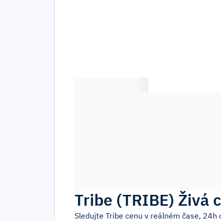
Tribe
(
TRIBE
)
Živá 
Sledujte
Tribe
cenu v reálném čase, 24h 