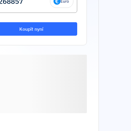
Euro
Koupit nyní