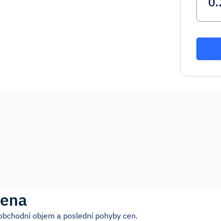
cena
obchodní objem a poslední pohyby cen.