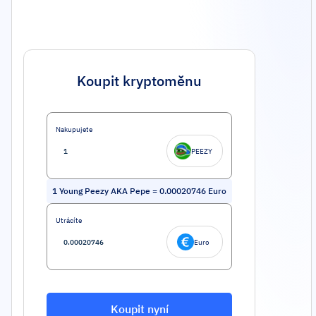
Koupit kryptoměnu
Nakupujete
PEEZY
1
Young Peezy AKA Pepe
=
0.00020746
Euro
Utrácíte
Euro
Koupit nyní