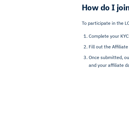
How do I joi
To participate in the L
Complete your KYC 
Fill out the Affilia
Once submitted, our
and your affiliate d