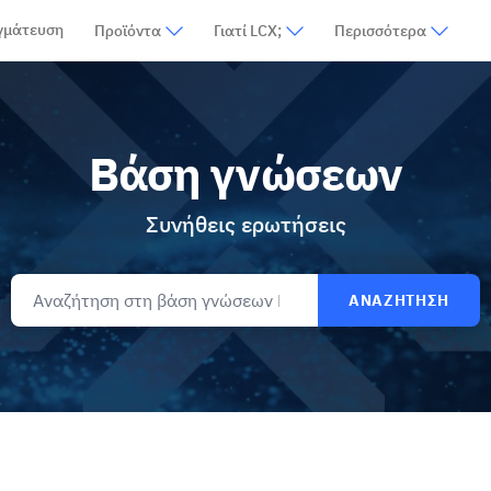
γμάτευση
Προϊόντα
Γιατί LCX;
Περισσότερα
Βάση γνώσεων
Συνήθεις ερωτήσεις
ΑΝΑΖΗΤΗΣΗ