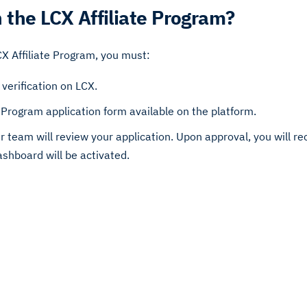
n the LCX Affiliate Program?
CX Affiliate Program, you must:
verification on LCX.
te Program application form available on the platform.
 team will review your application. Upon approval, you will re
ashboard will be activated.