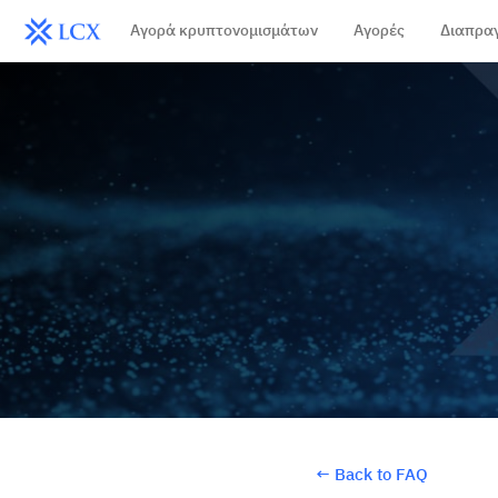
Αγορά κρυπτονομισμάτων
Αγορές
Διαπρα
←
Back to FAQ