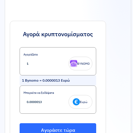
Αγορά κρυπτονομίσματος
Αγοράζετε
BYNOMO
1
Bynomo
=
0.0000013
Ευρώ
Μπορείτε να ξοδέψετε
Ευρώ
Αγοράστε τώρα