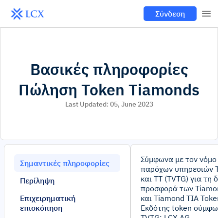
Σύνδεση
Βασικές πληροφορίες
Πώληση Token Tiamonds
Last Updated:
05, June 2023
Σύμφωνα με τον νόμο
Σημαντικές πληροφορίες
παρόχων υπηρεσιών 
και TT (TVTG) για τη 
Περίληψη
προσφορά των Tiamo
Επιχειρηματική
και Tiamond TIA Token
επισκόπηση
Εκδότης token σύμφω
TVTG: LCX AG