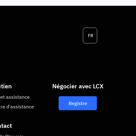
FR
tien
Négocier avec LCX
et assistance
Registre
re d'assistance
tact