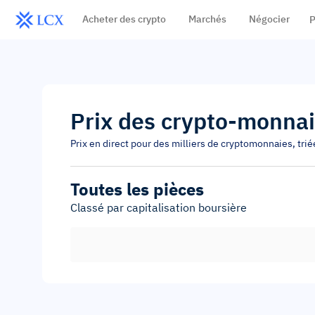
Acheter des crypto
Marchés
Négocier
P
Prix des crypto-monna
Prix en direct pour des milliers de cryptomonnaies, triée
Toutes les pièces
Classé par capitalisation boursière