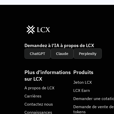
Demandez à l'IA à propos de LCX
ChatGPT
Claude
Perplexity
Plus d'informations
Produits
sur LCX
Jeton LCX
A propos de LCX
LCX Earn
Carrières
Demander une cotati
Contactez nous
Demande de vente de
tokens
Connaissances