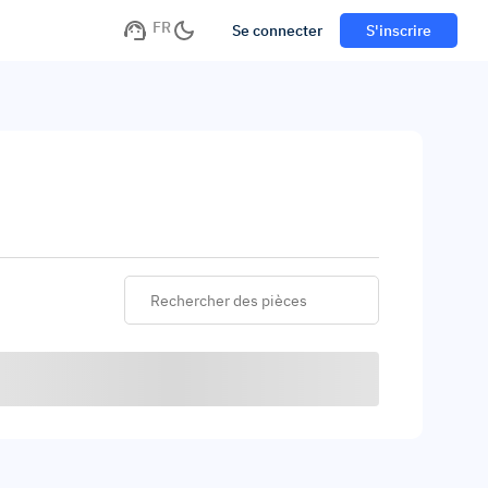
FR
Se connecter
S'inscrire