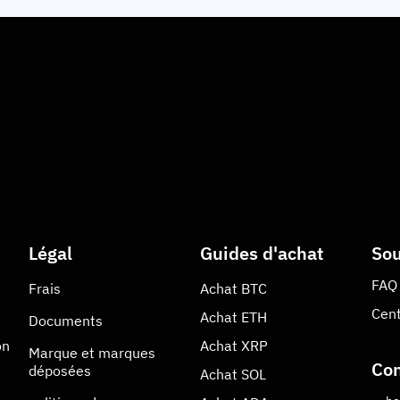
Légal
Guides d'achat
Sou
FAQ 
Frais
Achat
BTC
Cent
Achat
ETH
Documents
on
Achat
XRP
Marque et marques
Con
déposées
Achat
SOL