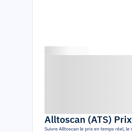
Alltoscan
(
ATS
)
Prix
Suivre
Alltoscan
le prix en temps réel, l