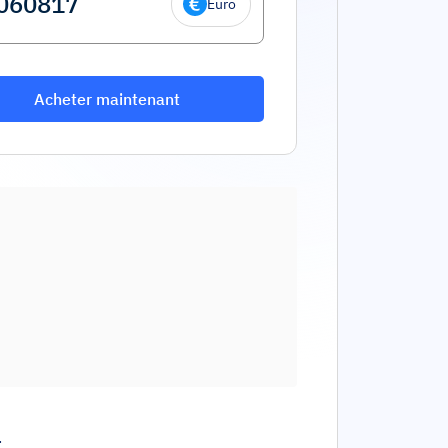
Euro
Acheter maintenant
.