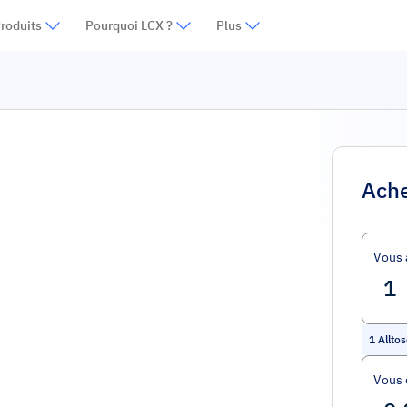
roduits
Pourquoi LCX ?
Plus
Ache
Vous 
1
Allto
Vous