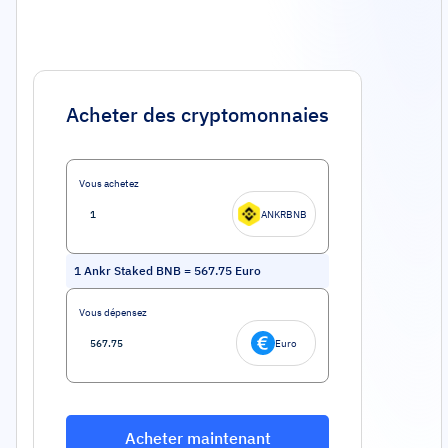
Acheter des cryptomonnaies
Vous achetez
ANKRBNB
1
Ankr Staked BNB
=
567.75
Euro
Vous dépensez
Euro
Acheter maintenant