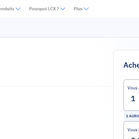
roduits
Pourquoi LCX ?
Plus
Ache
Vous 
1
AURO
Vous