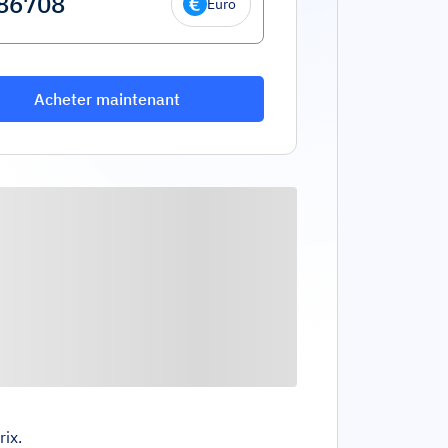
Euro
Acheter maintenant
rix.