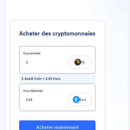
Acheter des cryptomonnaies
Vous achetez
AC
1
Azadi Coin
=
3.43
Euro
Vous dépensez
Euro
Acheter maintenant