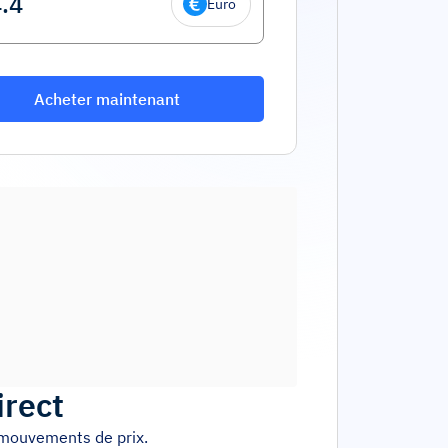
Euro
Acheter maintenant
irect
s mouvements de prix.