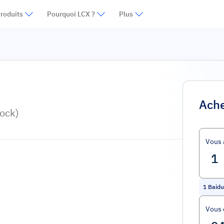
roduits
Pourquoi LCX ?
Plus
Ache
ock)
Vous 
1
Baidu
Vous