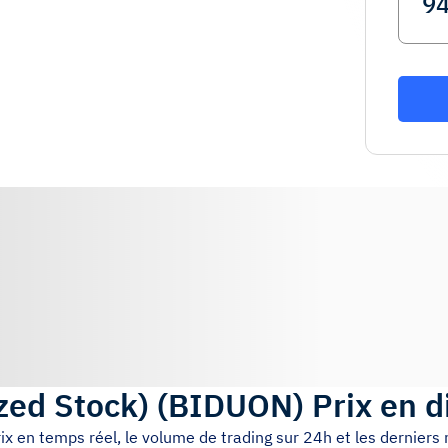
zed Stock)
(
BIDUON
)
Prix en d
rix en temps réel, le volume de trading sur 24h et les dernier