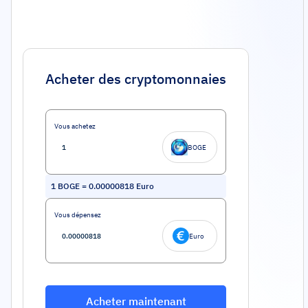
Acheter des cryptomonnaies
Vous achetez
BOGE
1
BOGE
=
0.00000818
Euro
Vous dépensez
Euro
Acheter maintenant