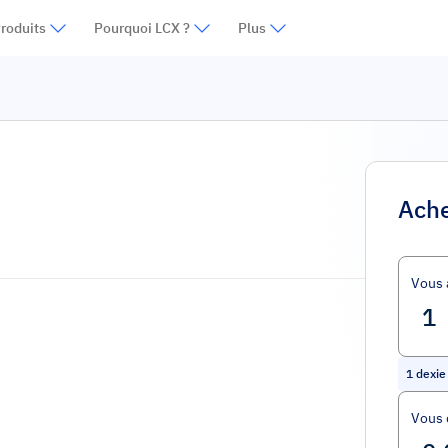
roduits
Pourquoi LCX ?
Plus
Ache
Vous 
1
dexie
Vous