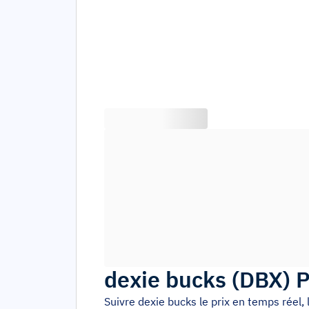
dexie bucks
(
DBX
)
P
Suivre
dexie bucks
le prix en temps réel,