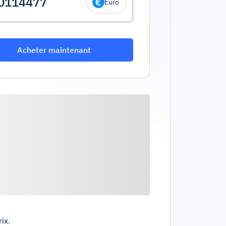
Euro
Acheter maintenant
ix.