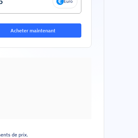
Euro
Acheter maintenant
ents de prix.