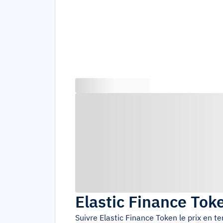
Elastic Finance Tok
Suivre
Elastic Finance Token
le prix en t