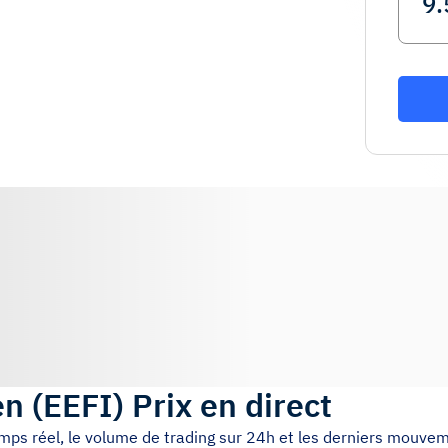
en
(
EEFI
)
Prix en direct
emps réel, le volume de trading sur 24h et les derniers mouvem