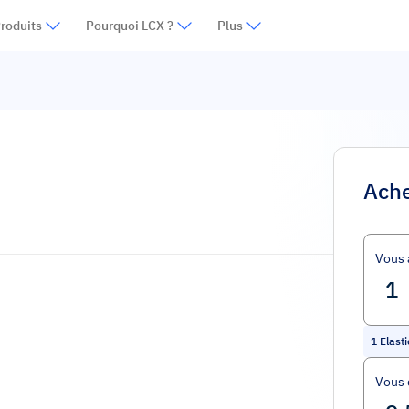
roduits
Pourquoi LCX ?
Plus
Ache
Vous 
1
Elast
Vous