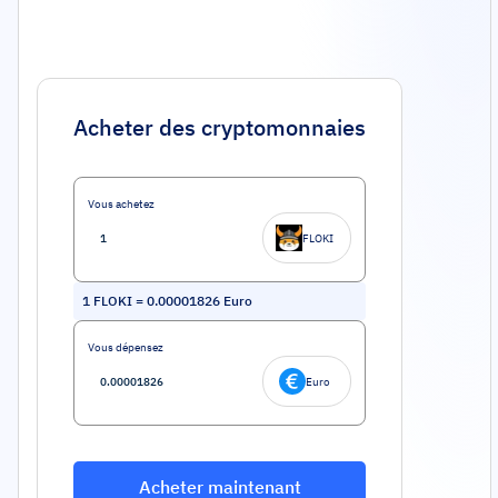
Acheter des cryptomonnaies
Vous achetez
FLOKI
1
FLOKI
=
0.00001826
Euro
Vous dépensez
Euro
Acheter maintenant