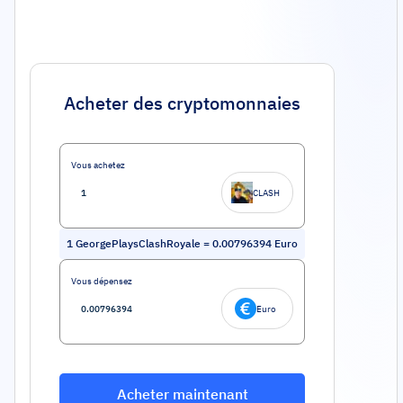
Acheter des cryptomonnaies
Vous achetez
CLASH
1
GeorgePlaysClashRoyale
=
0.00796394
Euro
Vous dépensez
Euro
Acheter maintenant