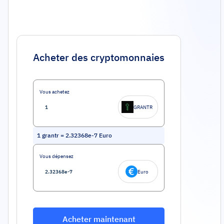
Acheter des cryptomonnaies
Vous achetez
GRANTR
1
grantr
=
2.32368e-7
Euro
Vous dépensez
Euro
Acheter maintenant