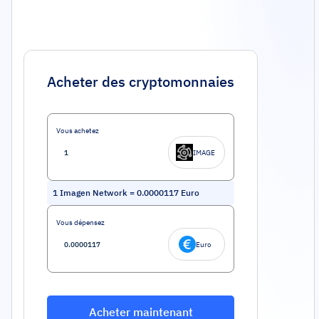
Acheter des cryptomonnaies
Vous achetez
IMAGE
1
Imagen Network
=
0.0000117
Euro
Vous dépensez
Euro
Acheter maintenant