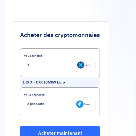
Acheter des cryptomonnaies
Vous achetez
IXO
1
IXO
=
0.00186059
Euro
Vous dépensez
Euro
Acheter maintenant