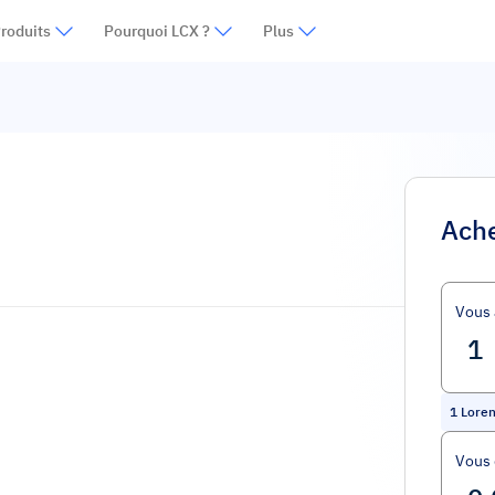
roduits
Pourquoi LCX ?
Plus
Ache
Vous 
1
Loren
Vous