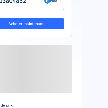
Euro
Acheter maintenant
de prix.