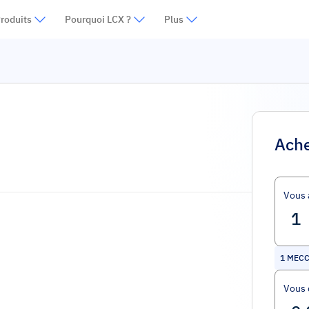
roduits
Pourquoi LCX ?
Plus
Ache
Vous 
1
MEC
Vous