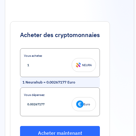
Acheter des cryptomonnaies
Vous achetez
NEURA
1
Neurahub
=
0.00267177
Euro
Vous dépensez
Euro
Acheter maintenant