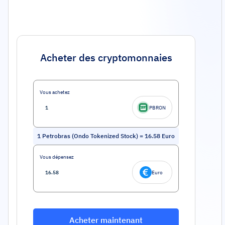
Acheter des cryptomonnaies
Vous achetez
PBRON
1
Petrobras (Ondo Tokenized Stock)
=
16.58
Euro
Vous dépensez
Euro
Acheter maintenant