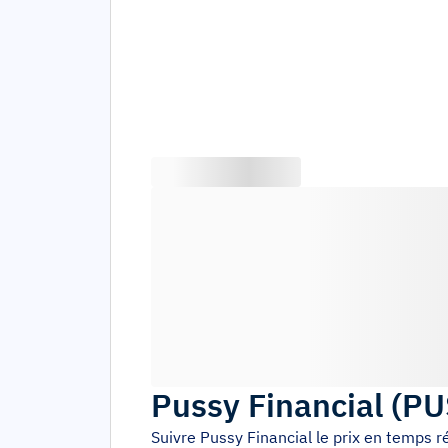
Pussy Financial
(
PU
Suivre
Pussy Financial
le prix en temps r