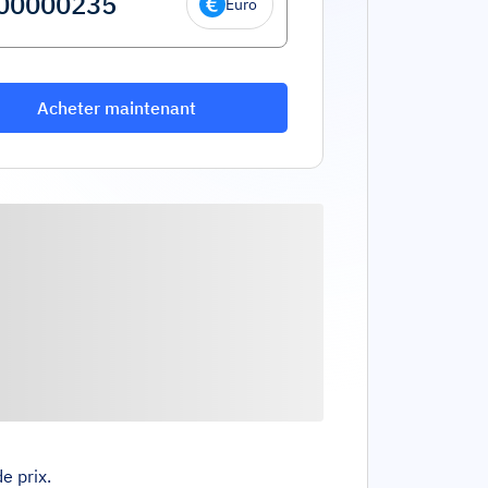
Euro
Acheter maintenant
e prix.