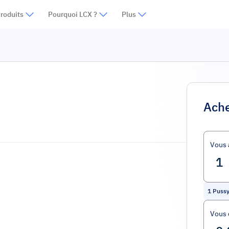
roduits
Pourquoi LCX ?
Plus
Ache
Vous 
1
Pussy
Vous