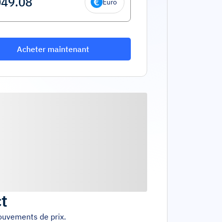
Euro
Acheter maintenant
ct
mouvements de prix.