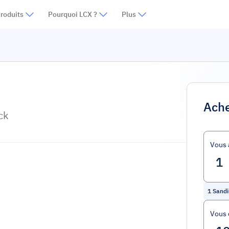
roduits
Pourquoi LCX ?
Plus
Ache
ck
Vous 
1
Sandi
Vous