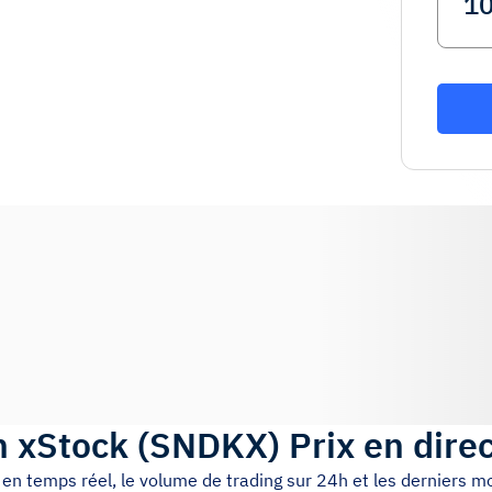
n xStock
(
SNDKX
)
Prix en dire
x en temps réel, le volume de trading sur 24h et les derniers 