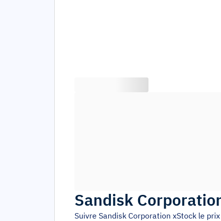
Sandisk Corporatio
Suivre
Sandisk Corporation xStock
le pri