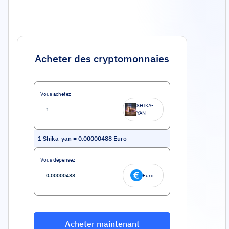
Acheter des cryptomonnaies
Vous achetez
SHIKA-
YAN
1
Shika-yan
=
0.00000488
Euro
Vous dépensez
Euro
Acheter maintenant