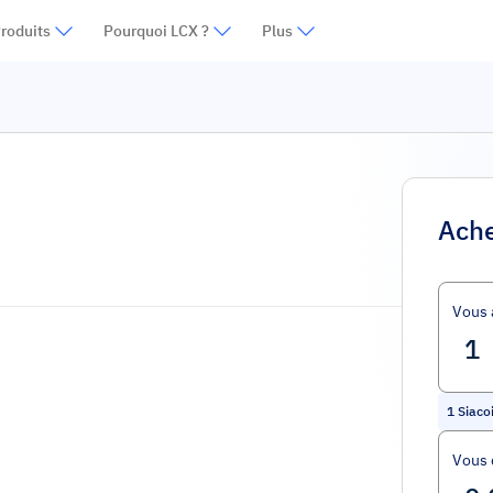
roduits
Pourquoi LCX ?
Plus
Ache
Vous 
1
Siaco
Vous