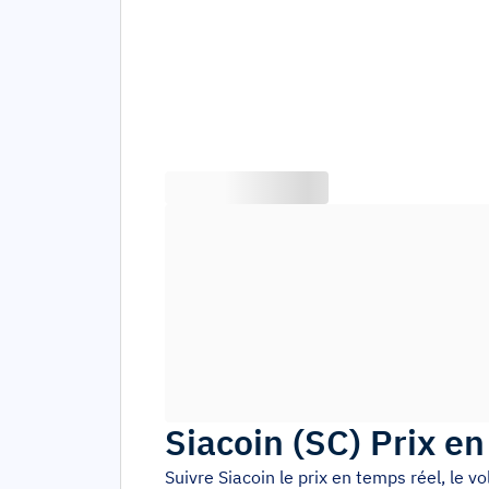
Siacoin
(
SC
)
Prix en
Suivre
Siacoin
le prix en temps réel, le 