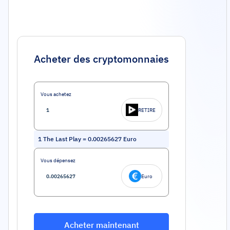
Acheter des cryptomonnaies
Vous achetez
RETIRE
1
The Last Play
=
0.00265627
Euro
Vous dépensez
Euro
Acheter maintenant