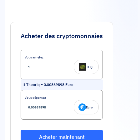
Acheter des cryptomonnaies
Vous achetez
THQ
1
Theoriq
=
0.00869898
Euro
Vous dépensez
Euro
Acheter maintenant