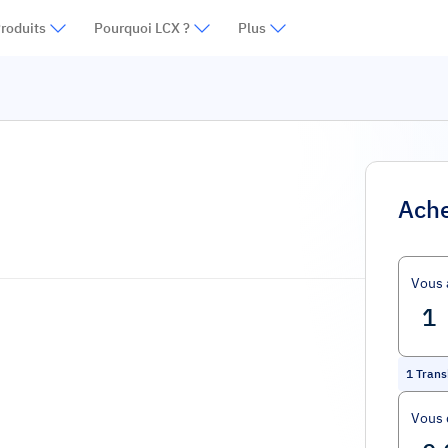
roduits
Pourquoi LCX ?
Plus
Ache
Vous 
1
Tran
Vous