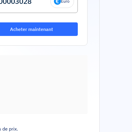
Euro
Acheter maintenant
 de prix.