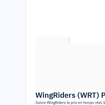
WingRiders
(
WRT
)
P
Suivre
WingRiders
le prix en temps réel,