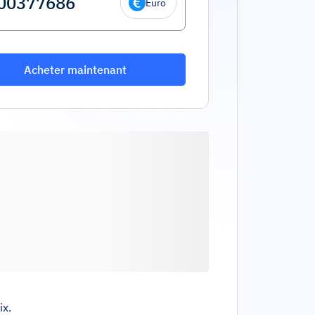
Euro
Acheter maintenant
ix.