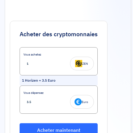
Acheter des cryptomonnaies
Vous achetez
ZEN
1
Horizen
=
3.5
Euro
Vous dépensez
Euro
Acheter maintenant