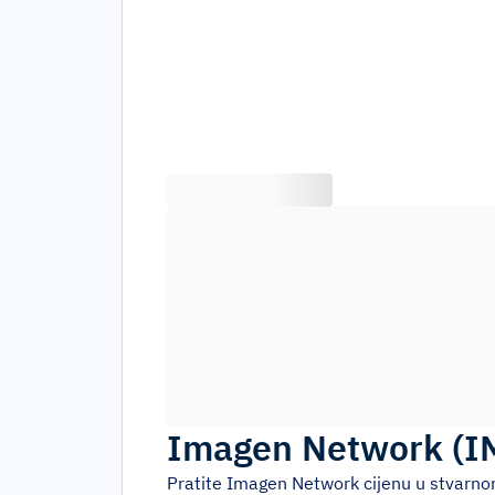
Imagen Network
(
I
Pratite
Imagen Network
cijenu u stvarno