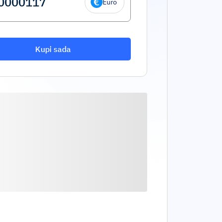
Euro
Kupi sada