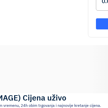
MAGE
)
Cijena uživo
m vremenu, 24h obim trgovanja i najnovije kretanje cijena.