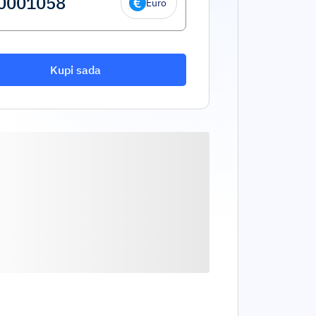
Euro
Kupi sada