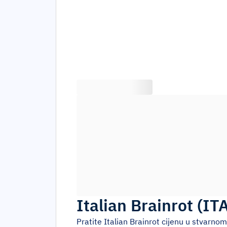
Italian Brainrot
(
IT
Pratite
Italian Brainrot
cijenu u stvarnom