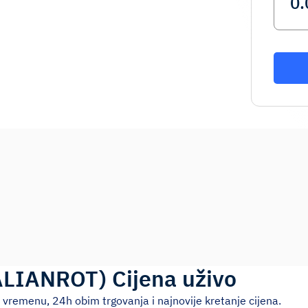
ALIANROT
)
Cijena uživo
 vremenu, 24h obim trgovanja i najnovije kretanje cijena.