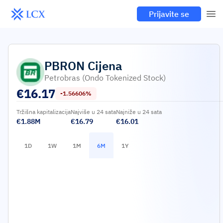
Prijavite se
PBRON
Cijena
Petrobras (Ondo Tokenized Stock)
€
16.17
-1.56606%
Tržišna kapitalizacija
Najviše u 24 sata
Najniže u 24 sata
€1.88M
€16.79
€16.01
1D
1W
1M
6M
1Y