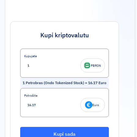
Kupi kriptovalutu
Kupujete
PBRON
1
Petrobras (Ondo Tokenized Stock)
=
16.17
Euro
Potrošite
Euro
Kupi sada