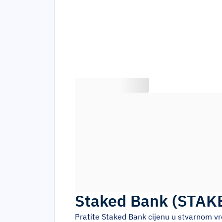
Staked Bank
(
STAK
Pratite
Staked Bank
cijenu u stvarnom vr