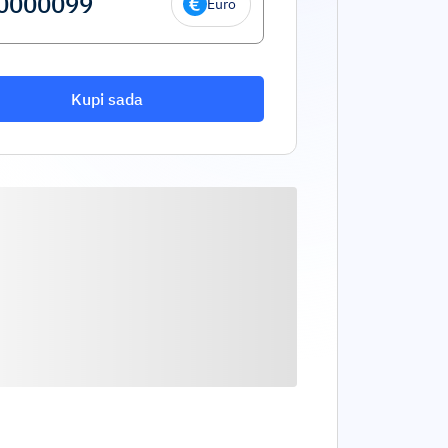
Euro
Kupi sada