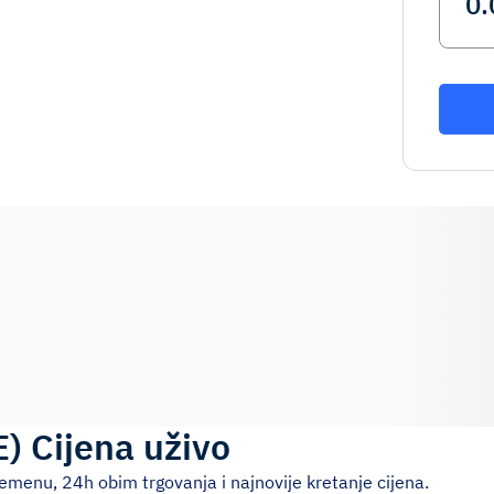
E
)
Cijena uživo
emenu, 24h obim trgovanja i najnovije kretanje cijena.