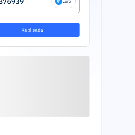
Euro
Kupi sada