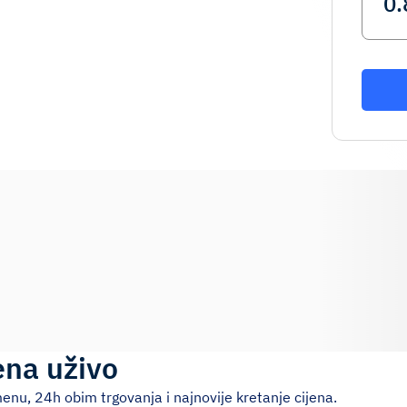
ena uživo
enu, 24h obim trgovanja i najnovije kretanje cijena.