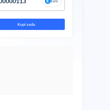
Euro
Kupi sada