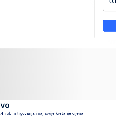
ivo
h obim trgovanja i najnovije kretanje cijena.